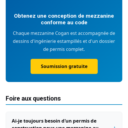
Obtenez une conception de mezzanine
conforme au code
Chaque mezzanine Cogan est accompagnée de
dessins d'ingénierie estampillés et d'un dossier
de permis complet.
Soumission gratuite
Foire aux questions
Ai-je toujours besoin d'un permis de
construction pour une mezzanine au