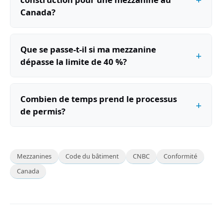
Canada?
Que se passe-t-il si ma mezzanine
dépasse la limite de 40 %?
Combien de temps prend le processus
de permis?
Mezzanines
Code du bâtiment
CNBC
Conformité
Canada