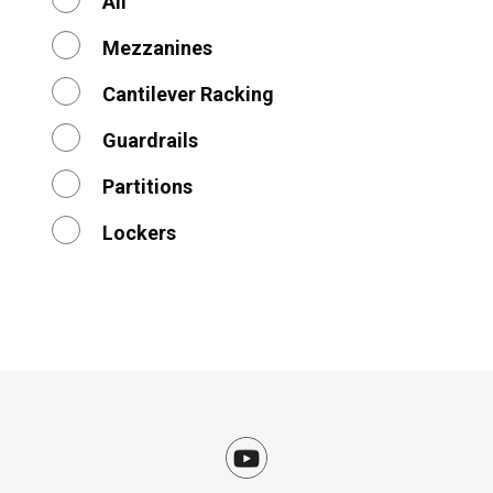
All
Mezzanines
Cantilever Racking
Guardrails
Partitions
Lockers