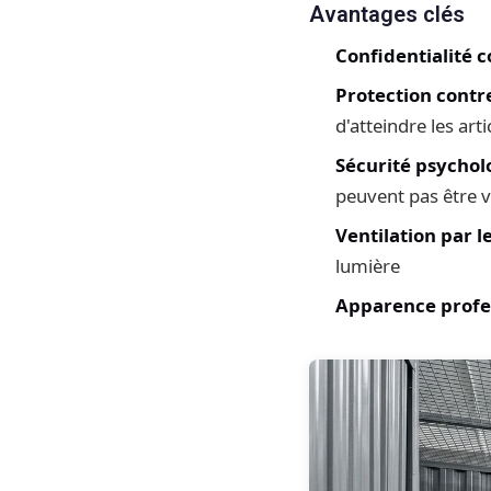
Avantages clés
Confidentialité 
Protection contr
d'atteindre les arti
Sécurité psychol
peuvent pas être 
Ventilation par l
lumière
Apparence profe