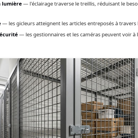
a lumière
— l'éclairage traverse le treillis, réduisant le beso
e
— les gicleurs atteignent les articles entreposés à travers le
écurité
— les gestionnaires et les caméras peuvent voir à l