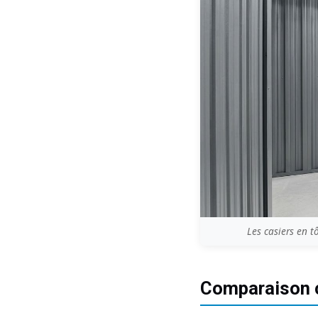
Les casiers en t
Comparaison c