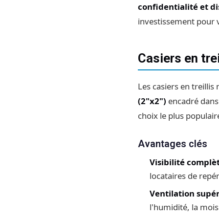
confidentialité et d
investissement pour v
Casiers en trei
Les casiers en treilli
(2"x2")
encadré dans u
choix le plus populai
Avantages clés
Visibilité complè
locataires de repér
Ventilation supé
l'humidité, la mois