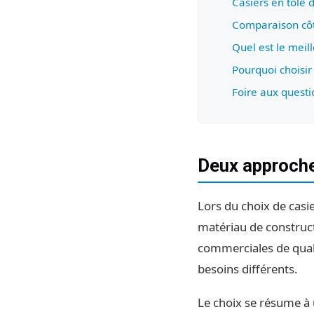
Casiers en tôle d
Comparaison côt
Quel est le meil
Pourquoi choisi
Foire aux questi
Deux approche
Lors du choix de casi
matériau de construc
commerciales de quali
besoins différents.
Le choix se résume 