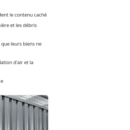
dent le contenu caché
ère et les débris
 que leurs biens ne
tion d'air et la
me