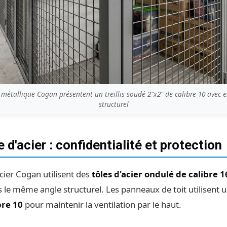
is métallique Cogan présentent un treillis soudé 2"x2" de calibre 10 ave
structurel
 d'acier : confidentialité et protection
acier Cogan utilisent des
tôles d'acier ondulé de calibre 1
 le même angle structurel. Les panneaux de toit utilisent 
bre 10
pour maintenir la ventilation par le haut.