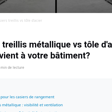
iers treillis vs tôle d'acier
treillis métallique vs tôle d'a
vient à votre bâtiment?
 min de lecture
pour les casiers de rangement
s métallique : visibilité et ventilation