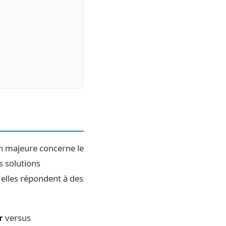
on majeure concerne le
s solutions
 elles répondent à des
r
versus