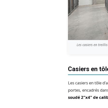
Les casiers en treill
Casiers en tôle
Les casiers en tôle d'
portes, encadrés dans
soudé 2"x4" de cali