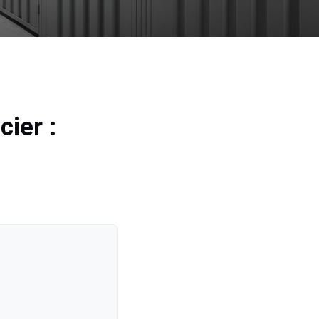
cier :