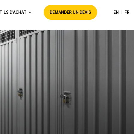
EN
FR
TILS D'ACHAT
DEMANDER UN DEVIS