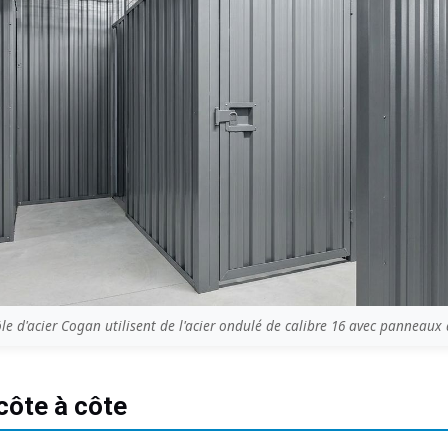
ôle d'acier Cogan utilisent de l'acier ondulé de calibre 16 avec panneaux de
ôte à côte