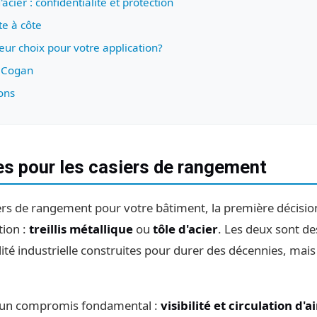
'acier : confidentialité et protection
e à côte
leur choix pour votre application?
r Cogan
ons
s pour les casiers de rangement
ers de rangement pour votre bâtiment, la première décisi
tion :
treillis métallique
ou
tôle d'acier
. Les deux sont de
té industrielle construites pour durer des décennies, mais
à un compromis fondamental :
visibilité et circulation d'ai