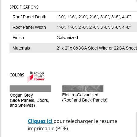
Cliquez ici
pour telecharger le resume
imprimable (PDF).