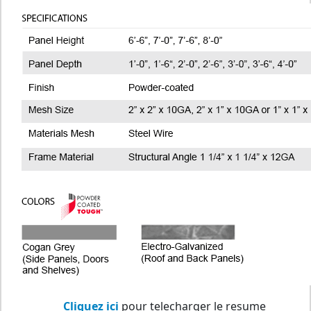
Cliquez ici
pour telecharger le resume