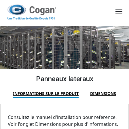
EN
FR
PRODUITS
OUTILS D'ACHAT
DEMANDER UN DEVIS
Panneaux lateraux
INFORMATIONS SUR LE PRODUIT
DIMENSIONS
Consultez le manuel d'installation pour reference.
Voir l'onglet Dimensions pour plus d'informations.