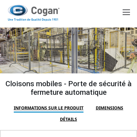
EN
FR
PRODUITS
OUTILS D'ACHAT
DEMANDER UN DEVIS
Cloisons mobiles - Porte de sécurité à
fermeture automatique
INFORMATIONS SUR LE PRODUIT
DIMENSIONS
DÉTAILS